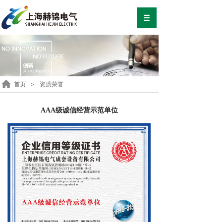
首页
＞
资质荣誉
AAA级诚信经营示范单位