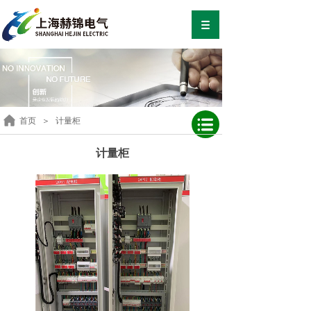
首页
＞
计量柜
计量柜