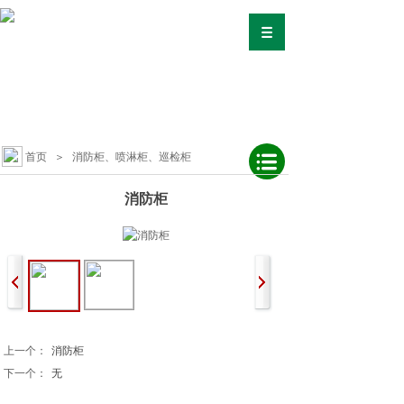
首页
＞
消防柜、喷淋柜、巡检柜
消防柜
上一个：
消防柜
下一个：
无